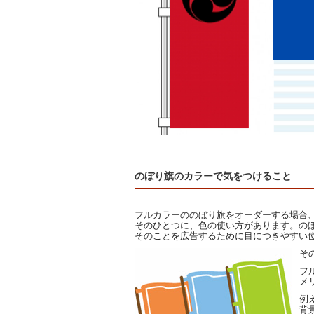
のぼり旗のカラーで気をつけること
フルカラーののぼり旗をオーダーする場合
そのひとつに、色の使い方があります。の
そのことを広告するために目につきやすい
そ
フ
メ
例
背