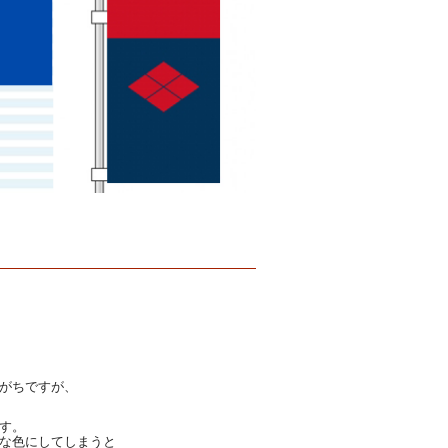
がちですが、
す。
な色にしてしまうと