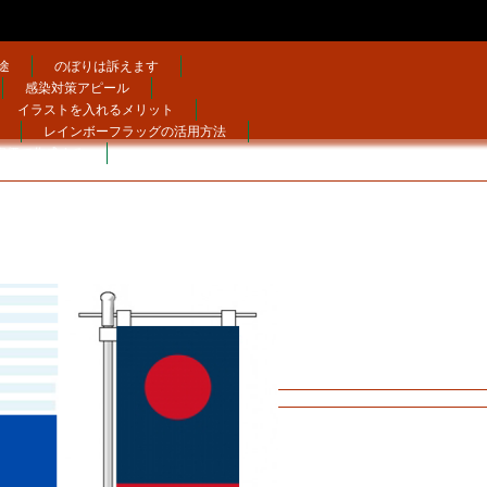
途
のぼりは訴えます
感染対策アピール
イラストを入れるメリット
レインボーフラッグの活用方法
安価で作成する