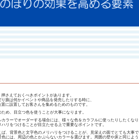
、押さえておくべきポイントがあります。
ぼり旗は何かイベントや商品を発売したりする時に、
位置に設置してお客さんを集めるためのものです。
のため、目立つ色を使うことが大事になります。
ルカラーでオーダーする場合には、様々な色をカラフルに使ったりしたくなり
リハリをつけることが目立たせる上で重要なポイントです。
えば、背景色と文字色のメリハリをつけることが、見栄えの面でとても大事で
景色には、周辺の色とかぶらないカラーを選びます。周囲の壁や床と同じよう