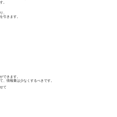
す。
り、
を引きます。
ができます。
て、情報量は少なくするべきです。
せて